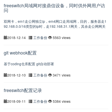
freeswitch局域网对接鼎信设备，同时供外网用户访
问
双网卡，em1走公网独立ip，em4网口走局域网，目的，服务器走1
92.168.0.0/16类型的ip时，走192.168.31.1网关，其余走公网网关
2018-12-14
工作备份
5563 views
git webhook配置
基于coding仓库配置 git自动部署
2018-12-10
工作备份
3471 views
freeswitch配置记录
2018-09-11
工作备份
5384 views