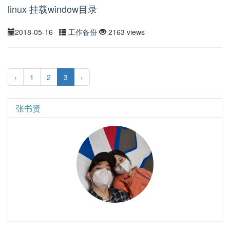
linux 挂载window目录
2018-05-16
工作备份
2163 views
‹
1
2
3
›
张书贤