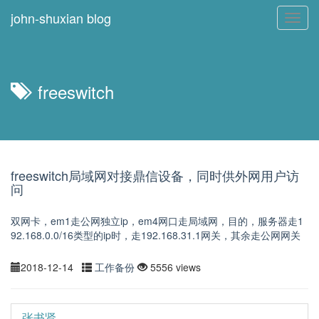
john-shuxian blog
Toggl
navig
freeswitch
freeswitch局域网对接鼎信设备，同时供外网用户访
问
双网卡，em1走公网独立ip，em4网口走局域网，目的，服务器走1
92.168.0.0/16类型的ip时，走192.168.31.1网关，其余走公网网关
2018-12-14
工作备份
5556 views
张书贤