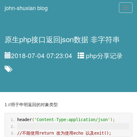
john-shuxian blog
Toggl
navig
原生php接口返回json数据 非字符串
2018-07-04 07:23:04
php分享记录
1.//用于申明返回的对象类型
header
(
'Content-Type:application/json'
);
//不能使用return 改为使用echo 以及exit();