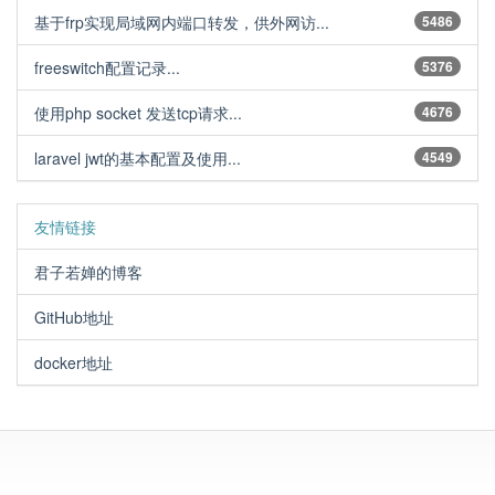
基于frp实现局域网内端口转发，供外网访...
5486
freeswitch配置记录...
5376
使用php socket 发送tcp请求...
4676
laravel jwt的基本配置及使用...
4549
友情链接
君子若婵的博客
GitHub地址
docker地址