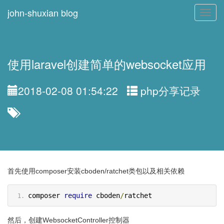
john-shuxian blog
Toggl
navig
使用laravel创建简单的websocket应用
2018-02-08 01:54:22
php分享记录
首先使用composer安装cboden/ratchet类包以及相关依赖
composer 
require
 cboden
/
ratchet
然后，创建WebsocketController控制器