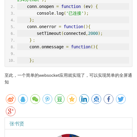
    conn
.
onopen 
=
function
(
ev
)
{
        console
.
log
(
'已连接'
);
};
    conn
.
onerror 
=
function
(){
        setTimeout
(
connected
,
2000
);
}；
     conn
.
onmessage 
=
function
(){
};
至此，一个简单的websocket应用就实现了，可以实现简单的全屏通
知
张书贤