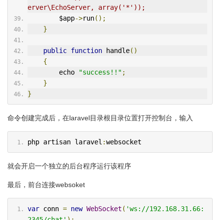
erver\EchoServer, array('*'));
        $app
->
run
();
}
public
function
 handle
()
{
        echo 
"success!!"
;
}
}
命令创建完成后，在laravel目录根目录位置打开控制台，输入
php artisan laravel
:
websocket
就会开启一个独立的后台程序运行该程序
最后，前台连接websoket
var
 conn 
=
new
WebSocket
(
'ws://192.168.31.66:
2345/chat'
);